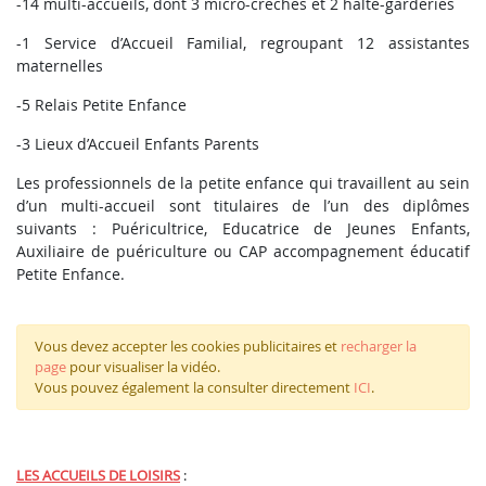
-14 multi-accueils, dont 3 micro-crèches et 2 halte-garderies
-1 Service d’Accueil Familial, regroupant 12 assistantes
maternelles
-5 Relais Petite Enfance
-3 Lieux d’Accueil Enfants Parents
Les professionnels de la petite enfance qui travaillent au sein
d’un multi-accueil sont titulaires de l’un des diplômes
suivants : Puéricultrice, Educatrice de Jeunes Enfants,
Auxiliaire de puériculture ou CAP accompagnement éducatif
Petite Enfance.
Vous devez accepter les cookies publicitaires et
recharger la
page
pour visualiser la vidéo.
Vous pouvez également la consulter directement
ICI
.
LES ACCUEILS DE LOISIRS
: