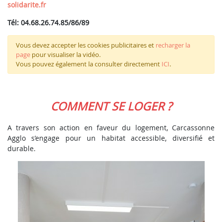
solidarite.fr
Tél: 04.68.26.74.85/86/89
Vous devez accepter les cookies publicitaires et
recharger la
page
pour visualiser la vidéo.
Vous pouvez également la consulter directement
ICI
.
COMMENT SE LOGER ?
A travers son action en faveur du logement, Carcassonne
Agglo s’engage pour un habitat accessible, diversifié et
durable.