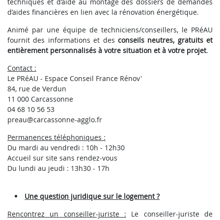
techniques et d’aide au montage des dossiers de demandes
d’aides financières en lien avec la rénovation énergétique.
Animé par une équipe de techniciens/conseillers, le PRéAU
fournit des informations et des
conseils neutres, gratuits et
entièrement personnalisés à votre situation et à votre projet
.
Contact :
Le PRéAU - Espace Conseil France Rénov'
84, rue de Verdun
11 000 Carcassonne
04 68 10 56 53
preau@carcassonne-agglo.fr
Permanences téléphoniques :
Du mardi au vendredi : 10h - 12h30
Accueil sur site sans rendez-vous
Du lundi au jeudi : 13h30 - 17h
Une question juridique sur le logement ?
Rencontrez un conseiller-juriste :
Le conseiller-juriste de